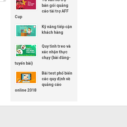
bán gói quảng
cáo tài trợ AFF
Cup
Kỹ năng tiếp cận
khách hàng
Quy tình treo và
xác nhận thực
chạy (bài đăng-
tuyến bài)
Bài test phổ biến
các quy định về
quảng cáo
online 2018